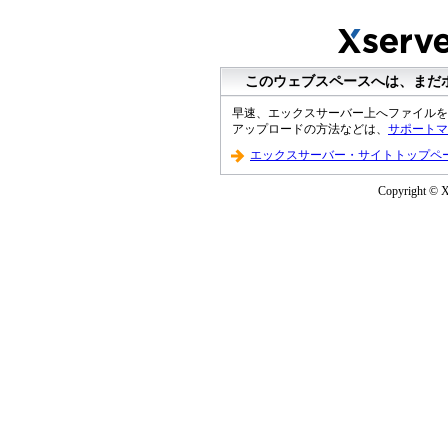
このウェブスペースへは、まだ
早速、エックスサーバー上へファイルを
アップロードの方法などは、
サポートマ
エックスサーバー・サイトトップペ
Copyright © XS