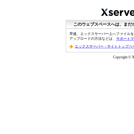
このウェブスペースへは、まだ
早速、エックスサーバー上へファイルを
アップロードの方法などは、
サポートマ
エックスサーバー・サイトトップペ
Copyright © XS