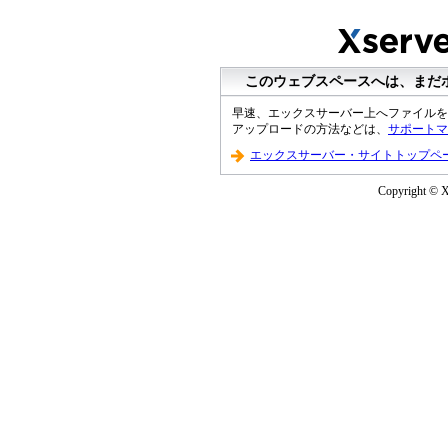
このウェブスペースへは、まだ
早速、エックスサーバー上へファイルを
アップロードの方法などは、
サポートマ
エックスサーバー・サイトトップペ
Copyright © XS