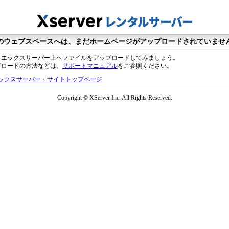
のウェブスペースへは、まだホームページがアップロードされていませ
、エックスサーバー上へファイルをアップロードしてみましょう。
プロードの方法などは、
サポートマニュアル
をご参照ください。
ックスサーバー・サイトトップページ
Copyright © XServer Inc. All Rights Reserved.