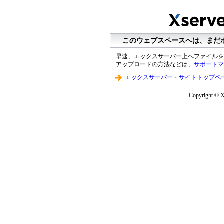
このウェブスペースへは、まだ
早速、エックスサーバー上へファイルを
アップロードの方法などは、
サポートマ
エックスサーバー・サイトトップペ
Copyright © XS