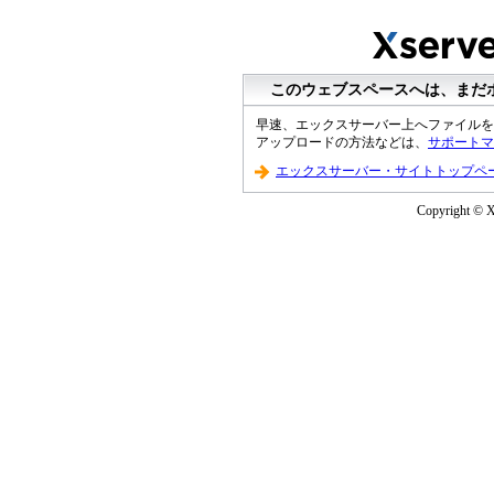
このウェブスペースへは、まだ
早速、エックスサーバー上へファイルを
アップロードの方法などは、
サポートマ
エックスサーバー・サイトトップペ
Copyright © XS