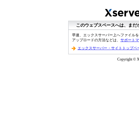
このウェブスペースへは、まだ
早速、エックスサーバー上へファイルを
アップロードの方法などは、
サポートマ
エックスサーバー・サイトトップペ
Copyright © XS