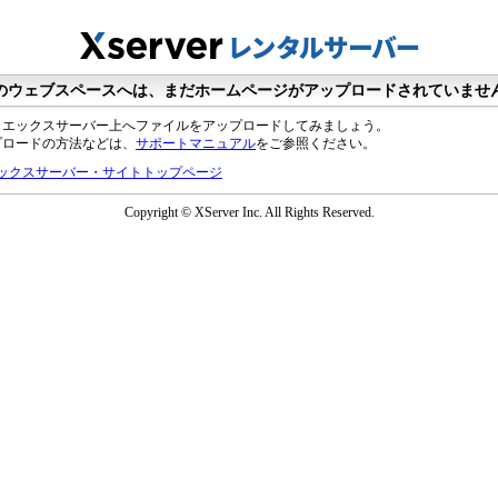
のウェブスペースへは、まだホームページがアップロードされていませ
、エックスサーバー上へファイルをアップロードしてみましょう。
プロードの方法などは、
サポートマニュアル
をご参照ください。
ックスサーバー・サイトトップページ
Copyright © XServer Inc. All Rights Reserved.